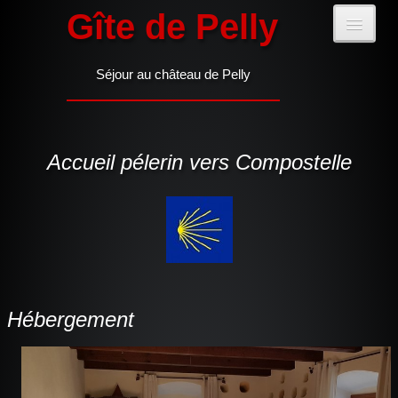
Gîte de Pelly
Séjour au château de Pelly
ACCUEIL
Accueil pélerin vers Compostelle
GITE
CHAMBRE PÉLERIN
Hébergement
INFOS PRATIQUES